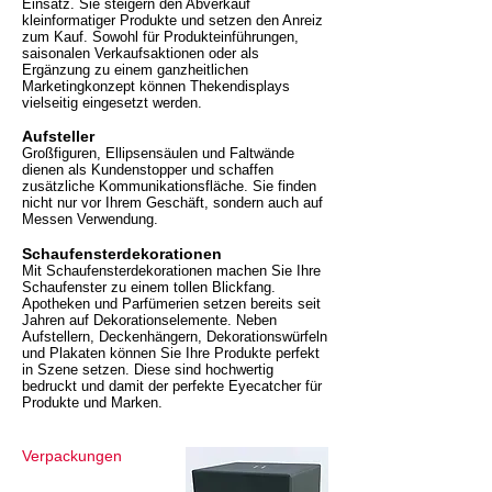
Einsatz. Sie steigern den Abverkauf
kleinformatiger Produkte und setzen den Anreiz
zum Kauf. Sowohl für Produkteinführungen,
saisonalen Verkaufsaktionen oder als
Ergänzung zu einem ganzheitlichen
Marketingkonzept können Thekendisplays
vielseitig eingesetzt werden.
Aufsteller
Großfiguren, Ellipsensäulen und Faltwände
dienen als Kundenstopper und schaffen
zusätzliche Kommunikationsfläche. Sie finden
nicht nur vor Ihrem Geschäft, sondern auch auf
Messen Verwendung.
Schaufensterdekorationen
Mit Schaufensterdekorationen machen Sie Ihre
Schaufenster zu einem tollen Blickfang.
Apotheken und Parfümerien setzen bereits seit
Jahren auf Dekorationselemente. Neben
Aufstellern, Deckenhängern, Dekorationswürfeln
und Plakaten können Sie Ihre Produkte perfekt
in Szene setzen. Diese sind hochwertig
bedruckt und damit der perfekte Eyecatcher für
Produkte und Marken.
Verpackungen