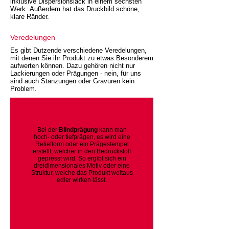
inklusive Dispersionslack in einem sechsten
Werk. Außerdem hat das Druckbild schöne,
klare Ränder.
Veredelungen
Es gibt Dutzende verschiedene Veredelungen,
mit denen Sie ihr Produkt zu etwas Besonderem
aufwerten können. Dazu gehören nicht nur
Lackierungen oder Prägungen - nein, für uns
sind auch Stanzungen oder Gravuren kein
Problem.
Bei der
Blindprägung
kann man
hoch- oder tiefprägen, es wird eine
Reliefform oder ein Prägestempel
erstellt, welcher in den Bedruckstoff
gepresst wird. So ergibt sich ein
dreidimensionales Motiv oder eine
Struktur, welche das Produkt weitaus
edler wirken lässt.