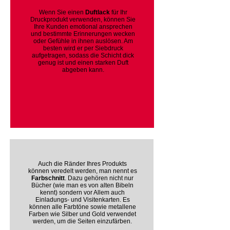
Wenn Sie einen
Duftlack
für Ihr
Druckprodukt verwenden, können Sie
Ihre Kunden emotional ansprechen
und bestimmte Erinnerungen wecken
oder Gefühle in ihnen auslösen. Am
besten wird er per Siebdruck
aufgetragen, sodass die Schicht dick
genug ist und einen starken Duft
abgeben kann.
Auch die Ränder Ihres Produkts
können veredelt werden, man nennt es
Farbschnitt
. Dazu gehören nicht nur
Bücher (wie man es von alten Bibeln
kennt) sondern vor Allem auch
Einladungs- und Visitenkarten. Es
können alle Farbtöne sowie metallene
Farben wie Silber und Gold verwendet
werden, um die Seiten einzufärben.