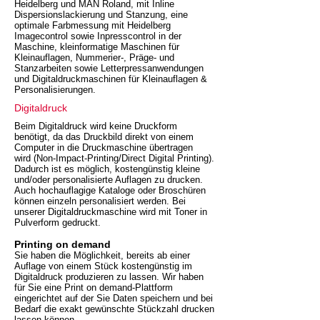
Heidelberg und MAN Roland, mit Inline
Dispersionslackierung und Stanzung, eine
optimale Farbmessung mit Heidelberg
Imagecontrol sowie Inpresscontrol in der
Maschine, kleinformatige Maschinen für
Kleinauflagen, Nummerier-, Präge- und
Stanzarbeiten sowie Letterpressanwendungen
und Digitaldruckmaschinen für Kleinauflagen &
Personalisierungen.
Digitaldruck
Beim Digitaldruck wird keine Druckform
benötigt, da das Druckbild direkt von einem
Computer in die Druckmaschine übertragen
wird (Non-Impact-Printing/Direct Digital Printing).
Dadurch ist es möglich, kostengünstig kleine
und/oder personalisierte Auflagen zu drucken.
Auch hochauflagige Kataloge oder Broschüren
können einzeln personalisiert werden. Bei
unserer Digitaldruckmaschine wird mit Toner in
Pulverform gedruckt.
Printing on demand
Sie haben die Möglichkeit, bereits ab einer
Auflage von einem Stück kostengünstig im
Digitaldruck produzieren zu lassen. Wir haben
für Sie eine Print on demand-Plattform
eingerichtet auf der Sie Daten speichern und bei
Bedarf die exakt gewünschte Stückzahl drucken
lassen können.